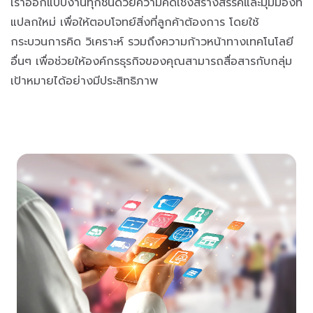
เราออกแบบงานทุกชิ้นด้วยความคิดเชิงสร้างสรรค์และมุมมองที่
แปลกใหม่ เพื่อให้ตอบโจทย์สิ่งที่ลูกค้าต้องการ โดยใช้
กระบวนการคิด วิเคราะห์ รวมถึงความก้าวหน้าทางเทคโนโลยี
อื่นๆ เพื่อช่วยให้องค์กรธุรกิจของคุณสามารถสื่อสารกับกลุ่ม
เป้าหมายได้อย่างมีประสิทธิภาพ