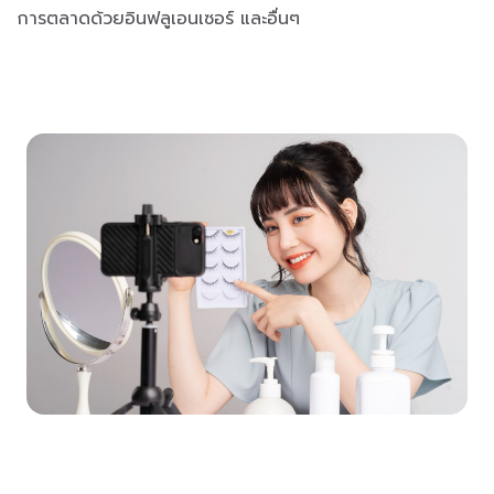
การตลาดด้วยอินฟลูเอนเซอร์ และอื่นๆ