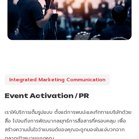
Integrated Marketing Communication
Event Activation / PR
เราให้บริการเต็มรูปแบบ ตั้งแต่การพบปะและทักทายบริษัทด้วย
สื่อ ไปจนถึงการพัฒนากลยุทธ์การสื่อสารที่ครอบคลุม เพื่อ
สร้างความมั่นใจว่าแบรนด์ของคุณจะถูกมองในแง่บวกจาก
ตลาดเป้าหมายของคุณ