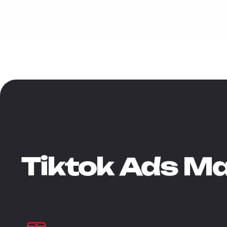
Tiktok
Ads
Ma