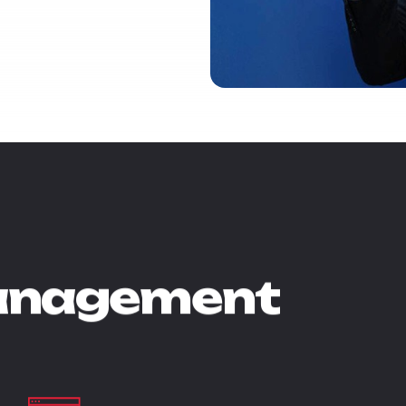
nagement