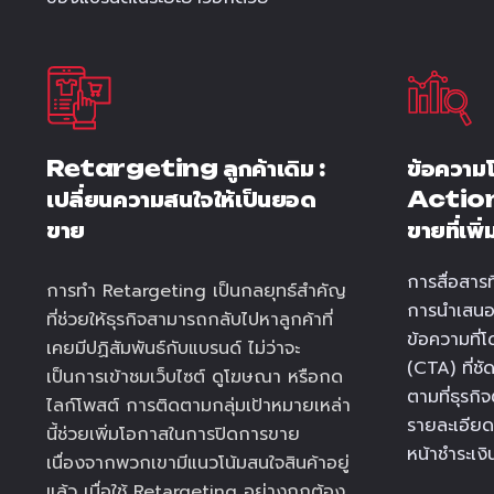
Retargeting ลูกค้าเดิม :
ข้อความ
เปลี่ยนความสนใจให้เป็นยอด
Action 
ขาย
ขายที่เพิ่ม
การสื่อสารที
การทำ Retargeting เป็นกลยุทธ์สำคัญ
การนำเสนอส
ที่ช่วยให้ธุรกิจสามารถกลับไปหาลูกค้าที่
ข้อความที่
เคยมีปฏิสัมพันธ์กับแบรนด์ ไม่ว่าจะ
(CTA) ที่ชัด
เป็นการเข้าชมเว็บไซต์ ดูโฆษณา หรือกด
ตามที่ธุรกิ
ไลก์โพสต์ การติดตามกลุ่มเป้าหมายเหล่า
รายละเอียด
นี้ช่วยเพิ่มโอกาสในการปิดการขาย
หน้าชำระเงิ
เนื่องจากพวกเขามีแนวโน้มสนใจสินค้าอยู่
แล้ว เมื่อใช้ Retargeting อย่างถูกต้อง