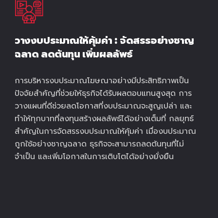
วางงบประมาณให้คุ้มค่า : จัดสรรอย่างชาญ
ฉลาด ลดต้นทุน เพิ่มผลลัพธ์
การบริหารงบประมาณโฆษณาอย่างมีประสิทธิภาพเป็น
ปัจจัยสำคัญที่ช่วยให้ธุรกิจได้รับผลตอบแทนสูงสุด การ
วางแผนที่ดีช่วยลดโอกาสที่งบประมาณจะสูญเปล่า และ
ทำให้ทุกบาทที่ลงทุนสร้างผลลัพธ์ได้อย่างเต็มที่ กลยุทธ์
สำคัญในการจัดสรรงบประมาณให้คุ้มค่า เมื่องบประมาณ
ถูกใช้อย่างชาญฉลาด ธุรกิจจะสามารถลดต้นทุนที่ไม่
จำเป็น และเพิ่มโอกาสในการเติบโตได้อย่างยั่งยืน