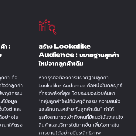
้า :
สร้าง Lookalike
บ
Audience : ขยายฐานลูกค้า
ใหม่จากลูกค้าเดิม
ูกค้า คือ
หากธุรกิจต้องการขยายฐานลูกค้า
าใจว่าลูกค้า
Lookalike Audience คือหนึ่งในกลยุทธ์
มีพฤติกรรม
ที่ทรงพลังที่สุด! โดยระบบจะช่วยค้นหา
ห์ข้อมูล
"กลุ่มลูกค้าใหม่ที่มีพฤติกรรม ความสนใจ
็บไซต์ และ
และลักษณะคล้ายกับลูกค้าเดิม" ทำให้
์อย่างไร
ธุรกิจสามารถเข้าถึงคนที่มีแนวโน้มจะสนใจ
ฆษณาให้ตรง
สินค้าและบริการได้มากขึ้น เพิ่มโอกาสใน
การขายได้อย่างมีประสิทธิภาพ