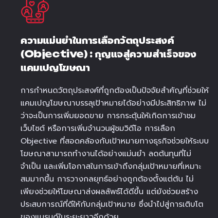
ความแม่นยำในการเลือกวัตถุประสงค์
(Objective) : กุญแจสู่ความสำเร็จของ
แคมเปญโฆษณา
การกำหนดวัตถุประสงค์ที่ถูกต้องเป็นปัจจัยสำคัญที่ช่วยให้
แคมเปญโฆษณาบรรลุเป้าหมายได้อย่างมีประสิทธิภาพ ไม่
ว่าจะเป็นการเพิ่มยอดขาย การกระตุ้นให้เกิดการเข้าชม
เว็บไซต์ หรือการเพิ่มจำนวนผู้ชมวิดีโอ การเลือก
Objective ที่สอดคล้องกับเป้าหมายทางธุรกิจช่วยให้ระบบ
โฆษณาสามารถทำงานได้อย่างแม่นยำ ลดต้นทุนที่ไม่
จำเป็น และเพิ่มโอกาสในการเข้าถึงกลุ่มเป้าหมายที่เหมาะ
สมมากขึ้น การวางกลยุทธ์อย่างถูกต้องตั้งแต่ต้น ไม่
เพียงช่วยให้โฆษณาส่งผลลัพธ์ได้ดีขึ้น แต่ยังช่วยสร้าง
ประสบการณ์ที่ดีให้กับกลุ่มเป้าหมาย ซึ่งนำไปสู่การเติบโต
ของแบรนด์ในระยะยาวอีกด้วย