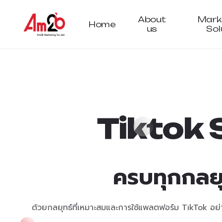
About
Mark
Home
us
Sol
T
i
k
t
o
k
ครบทุกกลย
ด้วยกลยุทธ์ที่เหมาะสมและการใช้แพลตฟอร์ม TikTok อย่างถ