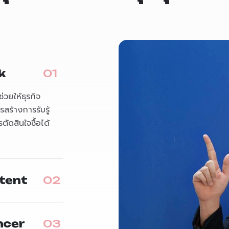
ok
วยให้ธุรกิจ
สร้างการรับรู้
ดสินใจซื้อได้
ntent
encer