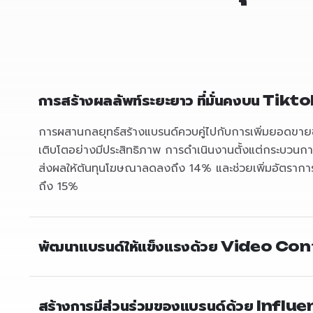
การสร้างผลลัพท์ระยะยาว ที่มั่นคงบน Tikt
การผสานกลยุทธ์สร้างแบรนด์ควบคู่ไปกับการเพิ่มยอดขายช่
เติบโตอย่างมีประสิทธิภาพ การดำเนินงานตั้งแต่กระบวนการ
ส่งผลให้ต้นทุนโฆษณาลดลงถึง 14% และช่วยเพิ่มอัตราการตั
ถึง 15%
พัฒนาแบรนด์ให้แข็งแรงด้วย Video Co
สร้างการมีส่วนร่วมของแบรนด์ด้วย Influ